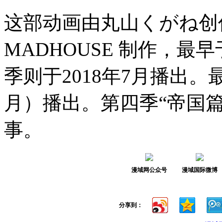
这部动画由丸山くがね创
MADHOUSE 制作，最
季则于2018年7月播出。
月）播出。第四季“帝国
事。
漫域网公众号
漫域国际微博
分享到：