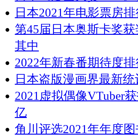
日本2021年电影票房
第45届日本奥斯卡奖获
其中
2022年新春番期待度排
日本盗版漫画界最新统计
2021虚拟偶像VTub
亿
角川评选2021年年度