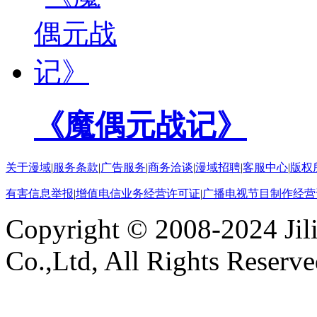
《魔偶元战记》
关于漫域
|
服务条款
|
广告服务
|
商务洽谈
|
漫域招聘
|
客服中心
|
版权
有害信息举报
|
增值电信业务经营许可证
|
广播电视节目制作经营
Copyright © 2008-2024 Ji
Co.,Ltd, All Rights Reserv