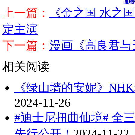
漫域
上一篇：
《金之国 水之
定主演
下一篇：
漫画《高良君与
相关阅读
《绿山墙的安妮》NHK
2024-11-26
#迪士尼扭曲仙境# 全
先行公开！
2024-11-22