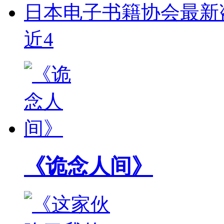
日本电子书籍协会最新盗
近4
《诡念人间》