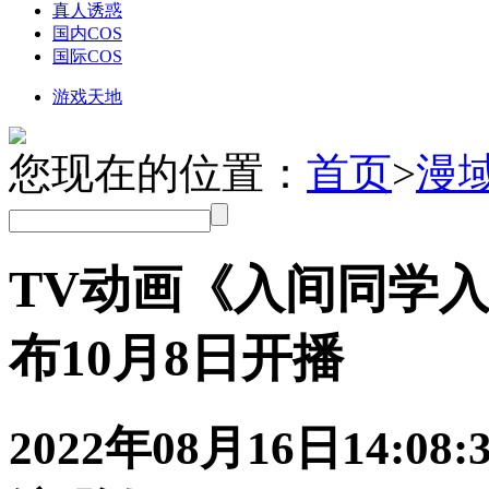
真人诱惑
国内COS
国际COS
游戏天地
您现在的位置：
首页
>
漫
TV动画《入间同学入
布10月8日开播
2022年08月16日
14:08: