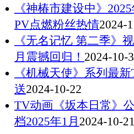
《神椿市建设中》202
PV点燃粉丝热情
2024-1
《无名记忆 第二季》视
月震撼回归！
2024-10-
《机械天使》系列最新
送
2024-10-22
TV动画《坂本日常》
档2025年1月
2024-10-2