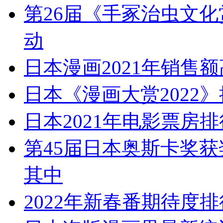
第26届《手冢治虫文化
动
日本漫画2021年销售额
日本《漫画大赏2022
日本2021年电影票房
第45届日本奥斯卡奖获
其中
2022年新春番期待度排