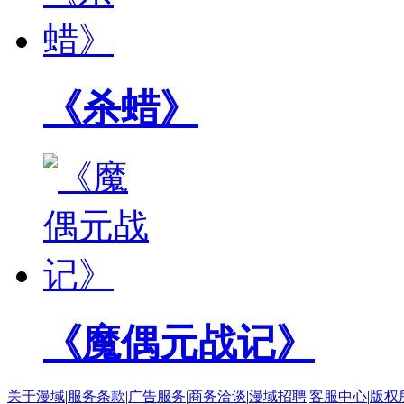
《杀蜡》
《魔偶元战记》
关于漫域
|
服务条款
|
广告服务
|
商务洽谈
|
漫域招聘
|
客服中心
|
版权