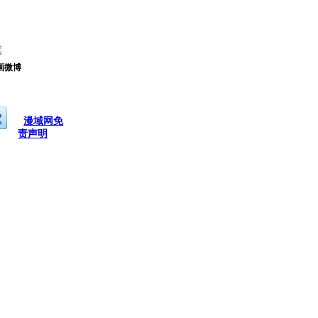
画微博
漫域网免
责声明