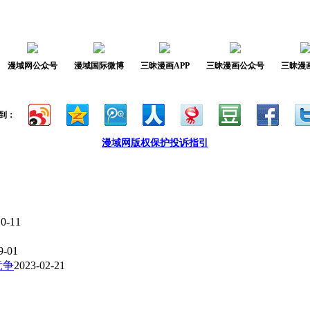
漫域网公众号
漫域国际微博
三昧漫画APP
三昧漫画公众号
三昧漫
到：
漫域网版权保护投诉指引
10-11
9-01
竞争
2023-02-21