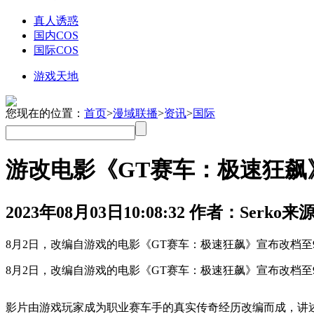
真人诱惑
国内COS
国际COS
游戏天地
您现在的位置：
首页
>
漫域联播
>
资讯
>
国际
游改电影《GT赛车：极速狂飙
2023年08月03日
10:08:32
作者：Serko
来源
8月2日，改编自游戏的电影《GT赛车：极速狂飙》宣布改档至
8月2日，改编自游戏的电影《GT赛车：极速狂飙》宣布改档至
影片由游戏玩家成为职业赛车手的真实传奇经历改编而成，讲述