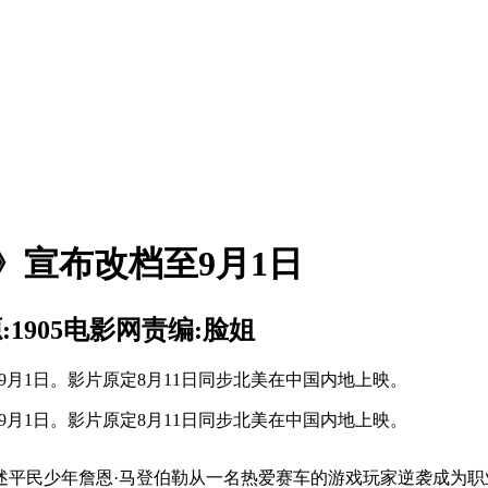
》宣布改档至9月1日
:1905电影网
责编:脸姐
9月1日。影片原定8月11日同步北美在中国内地上映。
9月1日。影片原定8月11日同步北美在中国内地上映。
平民少年詹恩·马登伯勒从一名热爱赛车的游戏玩家逆袭成为职