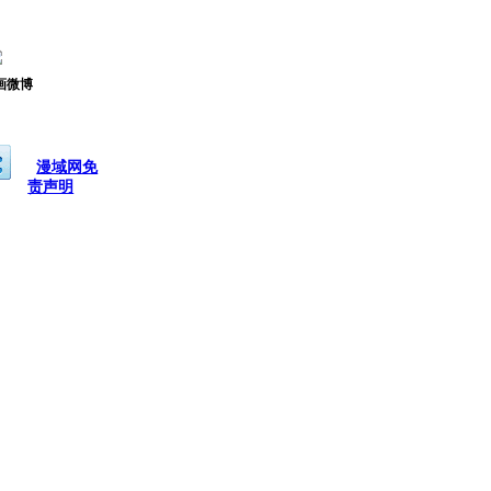
画微博
漫域网免
责声明