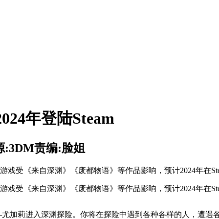
24年登陆Steam
:3DM
责编:脸姐
戏受《来自深渊》《废都物语》等作品影响，预计2024年在Ste
戏受《来自深渊》《废都物语》等作品影响，预计2024年在Ste
女—尤加莉进入深渊探险。你将在探险中遇到各种各样的人，遭遇