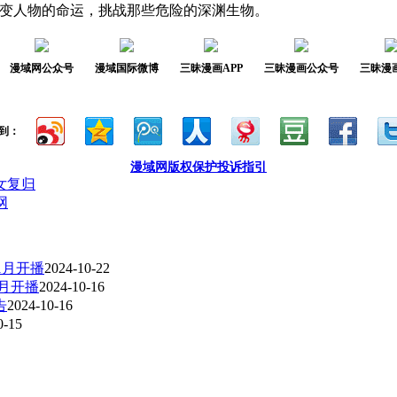
改变人物的命运，挑战那些危险的深渊生物。
漫域网公众号
漫域国际微博
三昧漫画APP
三昧漫画公众号
三昧漫
到：
漫域网版权保护投诉指引
少女复归
网
年1月开播
2024-10-22
1月开播
2024-10-16
告
2024-10-16
0-15