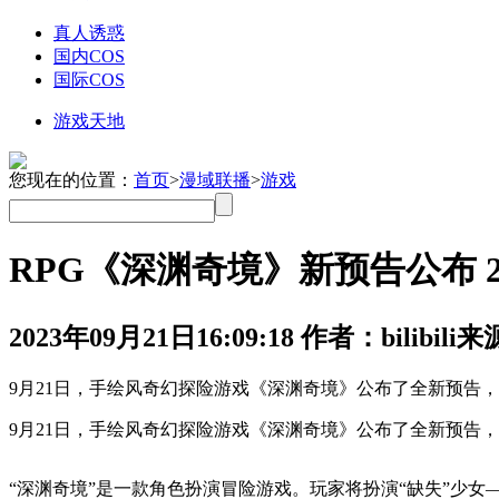
真人诱惑
国内COS
国际COS
游戏天地
您现在的位置：
首页
>
漫域联播
>
游戏
RPG《深渊奇境》新预告公布 20
2023年09月21日
16:09:18
作者：bilibili
来源
9月21日，手绘风奇幻探险游戏《深渊奇境》公布了全新预告，游
9月21日，手绘风奇幻探险游戏《深渊奇境》公布了全新预告，游
“深渊奇境”是一款角色扮演冒险游戏。玩家将扮演“缺失”少