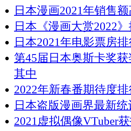
日本漫画2021年销售额
日本《漫画大赏2022
日本2021年电影票房
第45届日本奥斯卡奖获
其中
2022年新春番期待度排
日本盗版漫画界最新统计
2021虚拟偶像VTub