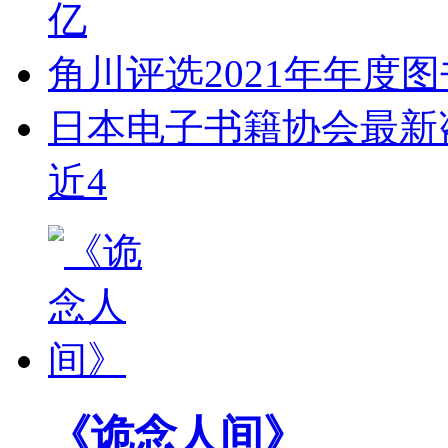
亿
角川评选2021年年度
日本电子书籍协会最新盗
近4
《诡念人间》