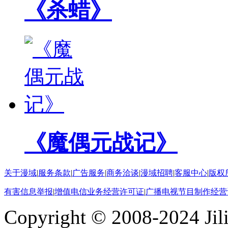
《杀蜡》
《魔偶元战记》
关于漫域
|
服务条款
|
广告服务
|
商务洽谈
|
漫域招聘
|
客服中心
|
版权
有害信息举报
|
增值电信业务经营许可证
|
广播电视节目制作经营
Copyright © 2008-2024 Ji