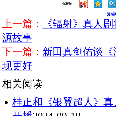
分享到：
漫域
上一篇：
《辐射》真人剧
源故事
下一篇：
新田真剑佑谈《
现更好
相关阅读
桂正和《银翼超人》真人
开播
2024-09-19