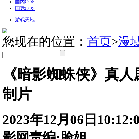
国内COS
国际COS
游戏天地
您现在的位置：
首页
>
漫
《暗影蜘蛛侠》真人
制片
2023年12月06日
10:12:
影网
责编:脸姐