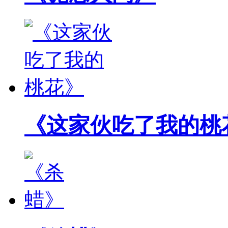
《这家伙吃了我的桃