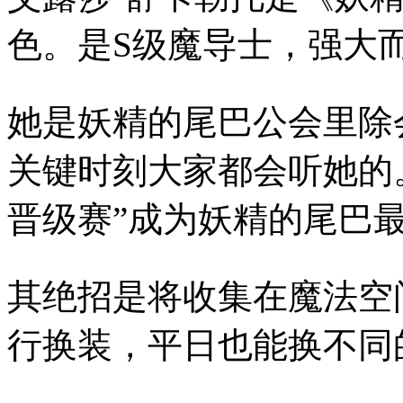
色。是S级魔导士，强大而
她是妖精的尾巴公会里除
关键时刻大家都会听她的
晋级赛”成为妖精的尾巴
其绝招是将收集在魔法空
行换装，平日也能换不同