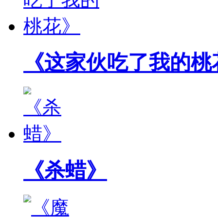
《这家伙吃了我的桃
《杀蜡》