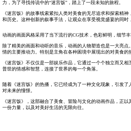
力，为了寻找传说中的“迷宫饭”，踏上了一段未知的旅程。
《迷宫饭》的故事线索紧扣人类对美食的无尽追求和探索精神
和历史。这种创新的叙事手法，让观众在享受视觉盛宴的同时
动画的画面风格采用了当下流行的CG技术，色彩鲜明，细节
除了精美的画面和动听的音乐，动画的人物塑造也是一大亮点
情的主要推动力。特别是主角在各种困境中展现出的对美食的
《迷宫饭》不仅仅是一部娱乐作品，它通过一个个独立而又相
普世的情感和智慧，连接了世界的每一个角落。
随着《迷宫饭》的热播，它已经成为了一种文化现象，引发了
对未来的憧憬。
《迷宫饭》，这部融合了美食、冒险与文化的动画作品，正以
一份力量，以及对美好生活的无限向往。