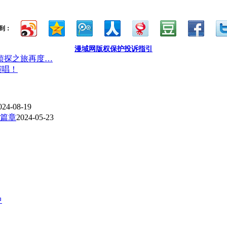
到：
漫域网版权保护投诉指引
侦探之旅再度…
演唱！
024-08-19
篇章
2024-05-23
中