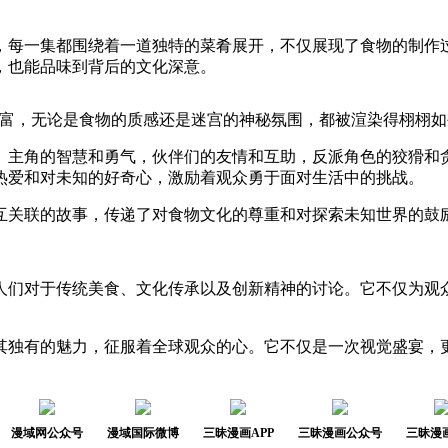
，每一集都围绕着一道独特的菜肴展开，不仅展现了食物的制作
，也能品味到背后的文化深意。
丰富，无论是食物的质感还是迷宫的神秘氛围，都被渲染得栩栩如
。主角的智慧和勇气，伙伴们的友情和互助，反派角色的狡猾和
热爱和对未知的好奇心，激励着观众勇于面对生活中的挑战。
互关联的故事，传递了对食物文化的尊重和对探索未知世界的鼓
人们对于传统美食、文化传承以及创新精神的讨论。它不仅为观
其独有的魅力，征服着全球观众的心。它不仅是一次视觉盛宴，
漫域网公众号
漫域国际微博
三昧漫画APP
三昧漫画公众号
三昧漫