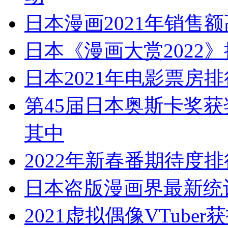
日本漫画2021年销售额
日本《漫画大赏2022
日本2021年电影票房
第45届日本奥斯卡奖获
其中
2022年新春番期待度排
日本盗版漫画界最新统计
2021虚拟偶像VTub