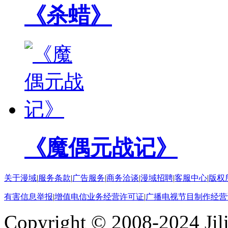
《杀蜡》
《魔偶元战记》
关于漫域
|
服务条款
|
广告服务
|
商务洽谈
|
漫域招聘
|
客服中心
|
版权
有害信息举报
|
增值电信业务经营许可证
|
广播电视节目制作经营
Copyright © 2008-2024 Ji