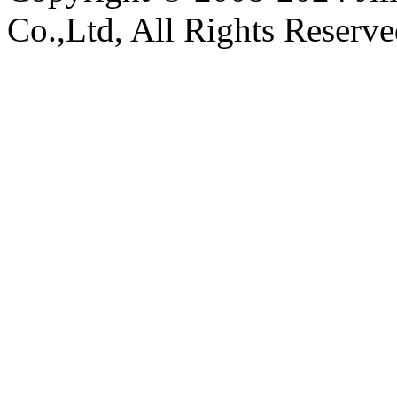
Co.,Ltd, All Rights Reserv