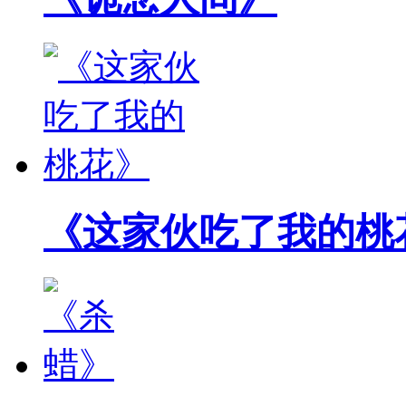
《这家伙吃了我的桃