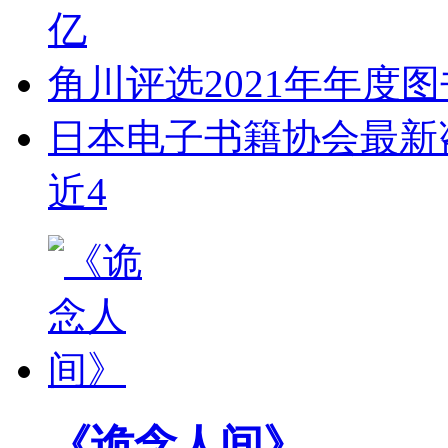
亿
角川评选2021年年度
日本电子书籍协会最新盗
近4
《诡念人间》