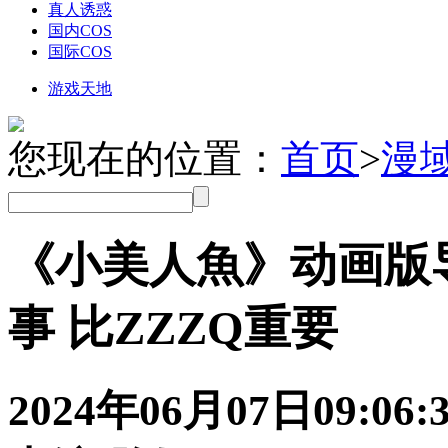
真人诱惑
国内COS
国际COS
游戏天地
您现在的位置：
首页
>
漫
《小美人魚》动画版
事 比ZZZQ重要
2024年06月07日
09:06: