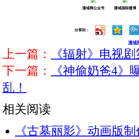
漫域网公众号
漫域国际微博
分享到：
漫域
上一篇：
《辐射》电视剧
下一篇：
《神偷奶爸4》曝
乱！
相关阅读
《古墓丽影》动画版制