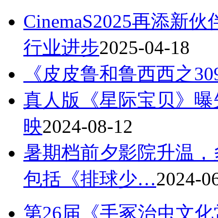
CinemaS2025再添
行业进步
2025-04-18
《皮皮鲁和鲁西西之30
真人版《星际宝贝》曝先
映
2024-08-12
暑期档前夕影院升温，
包括《排球少…
2024-0
第26届《手冢治虫文化