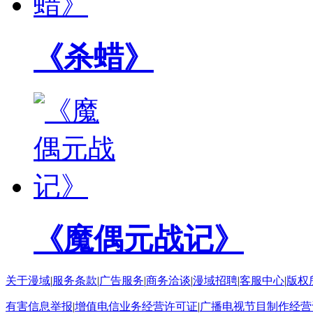
《杀蜡》
《魔偶元战记》
关于漫域
|
服务条款
|
广告服务
|
商务洽谈
|
漫域招聘
|
客服中心
|
版权
有害信息举报
|
增值电信业务经营许可证
|
广播电视节目制作经营