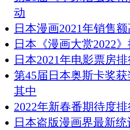
动
日本漫画2021年销售额
日本《漫画大赏2022
日本2021年电影票房
第45届日本奥斯卡奖获
其中
2022年新春番期待度排
日本盗版漫画界最新统计