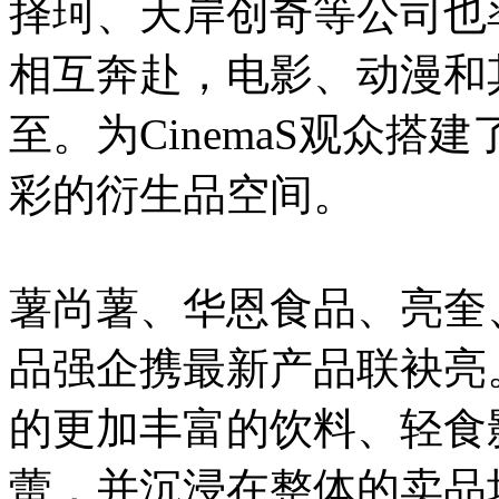
择珂、天岸创奇等公司也率领
相互奔赴，电影、动漫和
至。为CinemaS观众
彩的衍生品空间。
薯尚薯、华恩食品、亮奎
品强企携最新产品联袂亮
的更加丰富的饮料、轻食
蕾，并沉浸在整体的卖品