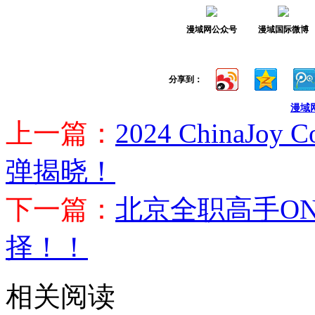
漫域网公众号
漫域国际微博
分享到：
漫域
上一篇：
2024 ChinaJ
弹揭晓！
下一篇：
北京全职高手O
择！！
相关阅读