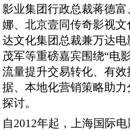
影业集团行政总裁蒋德富
娜、北京壹同传奇影视文
达文化集团总裁兼万达电
茂军等重磅嘉宾围绕“电影
流量提升交易转化、有效
据、本地化营销策略助力
探讨。
自2012年起，上海国际电