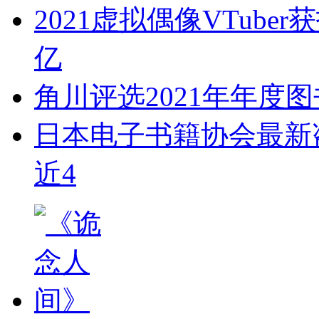
2021虚拟偶像VTub
亿
角川评选2021年年度
日本电子书籍协会最新盗
近4