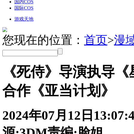
国内COS
国际COS
游戏天地
您现在的位置：
首页
>
漫
《死侍》导演执导《
合作《亚当计划》
2024年07月12日
13:07:
源:3DM
责编:脸姐