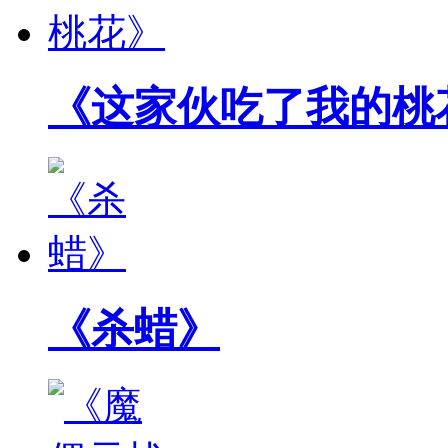
《这家伙吃了我的桃
《杀蜡》