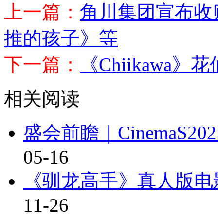
上一篇：
角川集团宣布收
推的孩子》等
下一篇：
《Chiikawa
相关阅读
盛会前瞻｜CinemaS
05-16
《驯龙高手》真人版电
11-26