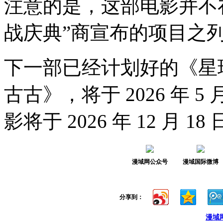
注意的是，这部电影并不在卢
战庆典”商宣布的项目之
下一部已经计划好的《星
古古》，将于 2026 年 
影将于 2026 年 12 月 18 
漫域网公众号
漫域国际微博
分享到：
漫域