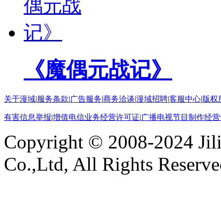
《魔偶元战记》
关于漫域
|
服务条款
|
广告服务
|
商务洽谈
|
漫域招聘
|
客服中心
|
版权
有害信息举报
|
增值电信业务经营许可证
|
广播电视节目制作经营
Copyright © 2008-2024 Ji
Co.,Ltd, All Rights Reserv