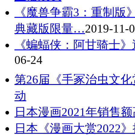
《魔兽争霸3：重制版
典藏版限量…
2019-11-
《蝙蝠侠：阿甘骑士》
06-24
第26届《手冢治虫文化
动
日本漫画2021年销售额
日本《漫画大赏2022