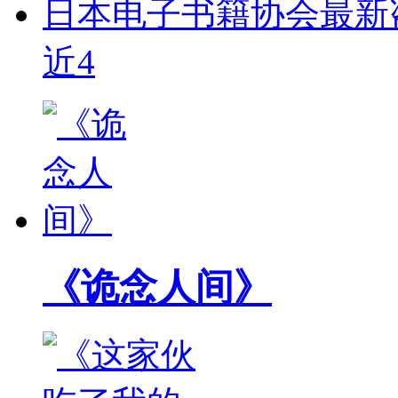
日本电子书籍协会最新盗
近4
《诡念人间》