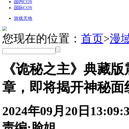
国内COS
国际COS
游戏天地
您现在的位置：
首页
>
漫
《诡秘之主》典藏版
章，即将揭开神秘面
2024年09月20日
13:09:
责编:脸姐