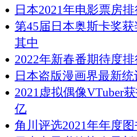
日本2021年电影票房
第45届日本奥斯卡奖获
其中
2022年新春番期待度排
日本盗版漫画界最新统计
2021虚拟偶像VTub
亿
角川评选2021年年度