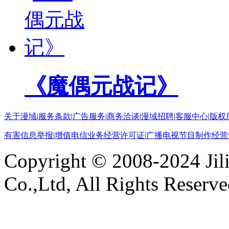
《魔偶元战记》
关于漫域
|
服务条款
|
广告服务
|
商务洽谈
|
漫域招聘
|
客服中心
|
版权
有害信息举报
|
增值电信业务经营许可证
|
广播电视节目制作经营
Copyright © 2008-2024 Ji
Co.,Ltd, All Rights Reserv