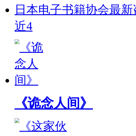
日本电子书籍协会最新盗
近4
《诡念人间》