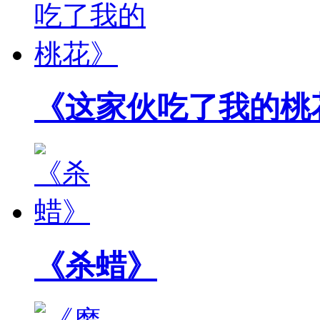
《这家伙吃了我的桃
《杀蜡》