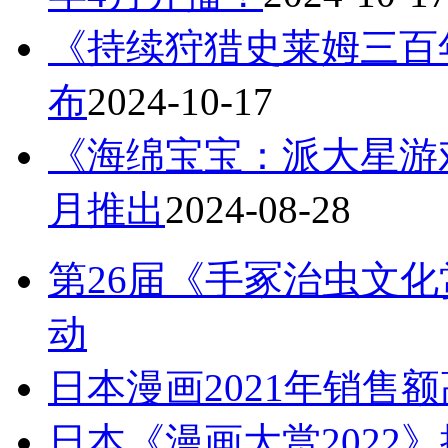
《持续狩猎史莱姆三百
布
2024-10-17
《海绵宝宝：派大星游戏
月推出
2024-08-28
第26届《手冢治虫文化
动
日本漫画2021年销售额
日本《漫画大赏2022