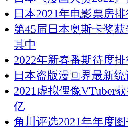
日本2021年电影票房
第45届日本奥斯卡奖获
其中
2022年新春番期待度排
日本盗版漫画界最新统计
2021虚拟偶像VTub
亿
角川评选2021年年度