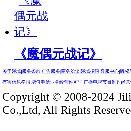
《魔偶元战记》
关于漫域
|
服务条款
|
广告服务
|
商务洽谈
|
漫域招聘
|
客服中心
|
版权
有害信息举报
|
增值电信业务经营许可证
|
广播电视节目制作经营
Copyright © 2008-2024 Ji
Co.,Ltd, All Rights Reserv