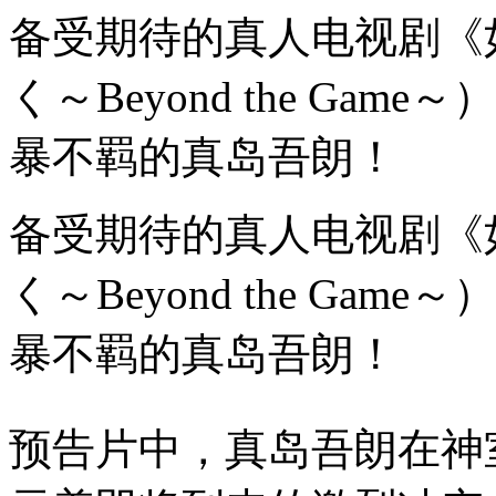
备受期待的真人电视剧《
く～Beyond the G
暴不羁的真岛吾朗！
备受期待的真人电视剧《
く～Beyond the G
暴不羁的真岛吾朗！
预告片中，真岛吾朗在神