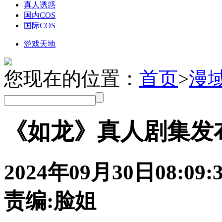
真人诱惑
国内COS
国际COS
游戏天地
您现在的位置：
首页
>
漫
《如龙》真人剧集发
2024年09月30日
08:09:
责编:脸姐