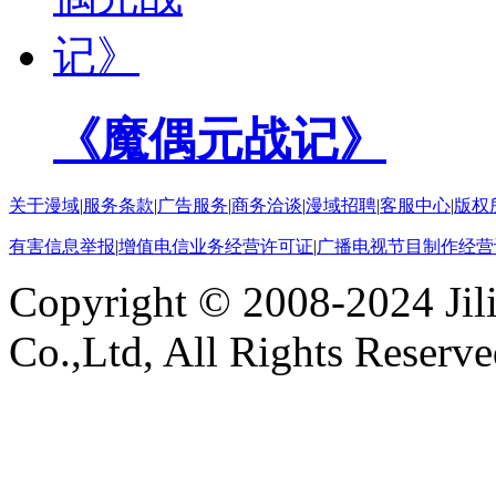
《魔偶元战记》
关于漫域
|
服务条款
|
广告服务
|
商务洽谈
|
漫域招聘
|
客服中心
|
版权
有害信息举报
|
增值电信业务经营许可证
|
广播电视节目制作经营
Copyright © 2008-2024 Ji
Co.,Ltd, All Rights Reserv