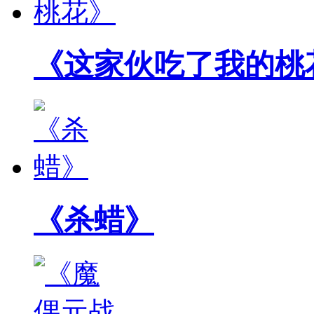
《这家伙吃了我的桃
《杀蜡》