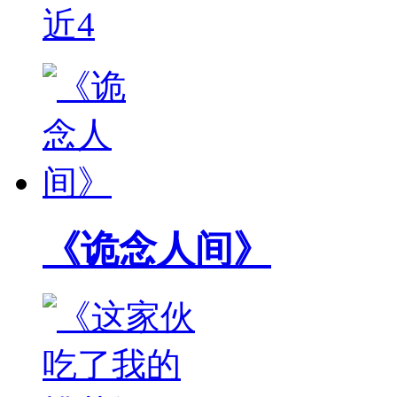
近4
《诡念人间》