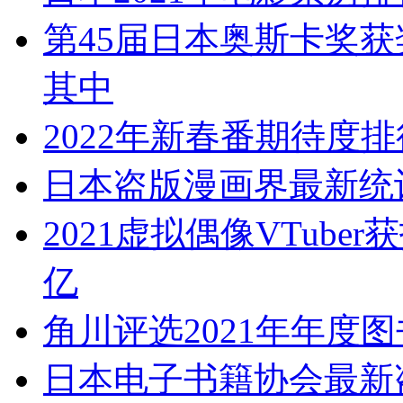
第45届日本奥斯卡奖获
其中
2022年新春番期待度排
日本盗版漫画界最新统计
2021虚拟偶像VTub
亿
角川评选2021年年度
日本电子书籍协会最新盗