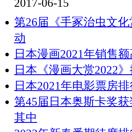
2017-06-15
第26届《手冢治虫文化
动
日本漫画2021年销售额
日本《漫画大赏2022
日本2021年电影票房
第45届日本奥斯卡奖获
其中