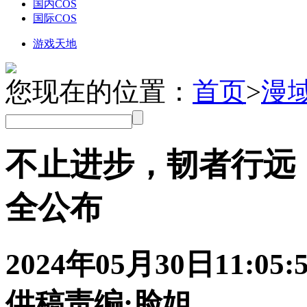
国内COS
国际COS
游戏天地
您现在的位置：
首页
>
漫
不止进步，韧者行远！C
全公布
2024年05月30日
11:05:
供稿
责编:脸姐