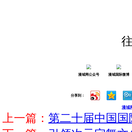
漫域网公众号
漫域国际微博
分享到：
漫域
上一篇：
第二十届中国国