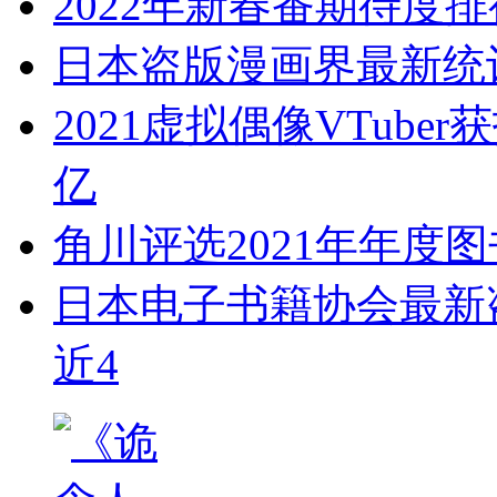
2022年新春番期待度排
日本盗版漫画界最新统计
2021虚拟偶像VTub
亿
角川评选2021年年度
日本电子书籍协会最新盗
近4