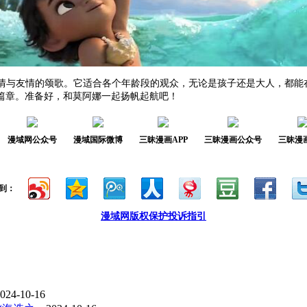
情与友情的颂歌。它适合各个年龄段的观众，无论是孩子还是大人，都能
篇章。准备好，和莫阿娜一起扬帆起航吧！
漫域网公众号
漫域国际微博
三昧漫画APP
三昧漫画公众号
三昧漫
到：
漫域网版权保护投诉指引
024-10-16
“海选之…
2024-10-16
28