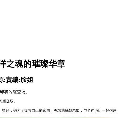
洋之魂的璀璨华章
源:
责编:脸姐
珠即将闪耀登场。
闪耀登场。
。曾经，她为了拯救自己的家园，勇敢地挑战未知，与半神毛伊一起创造