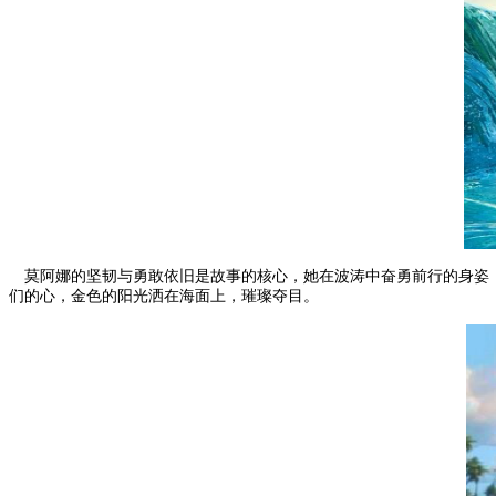
莫阿娜的坚韧与勇敢依旧是故事的核心，她在波涛中奋勇前行的身姿
们的心，金色的阳光洒在海面上，璀璨夺目。