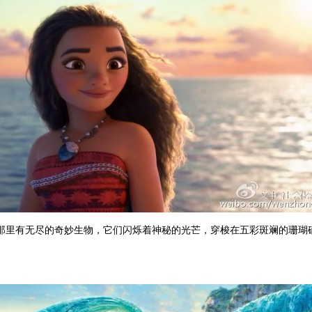
那里有无尽的奇妙生物，它们闪烁着神秘的光芒，穿梭在五彩斑斓的珊瑚