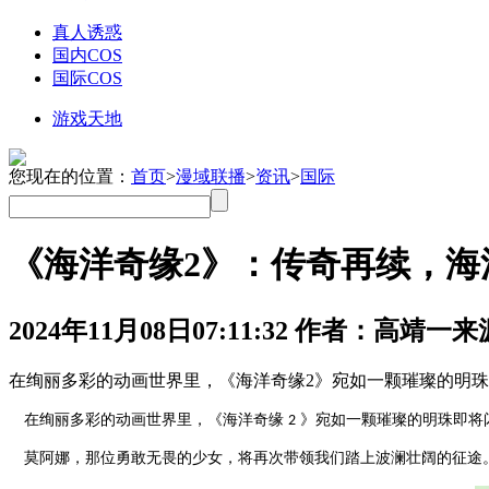
国内COS
国际COS
游戏天地
您现在的位置：
首页
>
漫域联播
>
资讯
>
国际
《海洋奇缘2》：传奇再续，海
2024年11月08日
07:11:32
作者：高靖一
来
在绚丽多彩的动画世界里，《海洋奇缘2》宛如一颗璀璨的明
在绚丽多彩的动画世界里，《海洋奇缘
》宛如一颗璀璨的明珠即将
2
莫阿娜，那位勇敢无畏的少女，将再次带领我们踏上波澜壮阔的征途