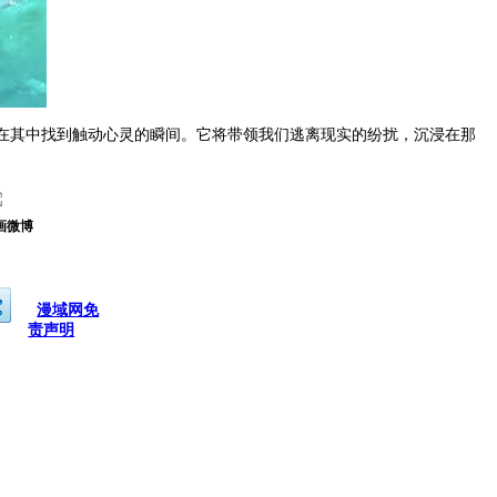
在其中找到触动心灵的瞬间。它将带领我们逃离现实的纷扰，沉浸在那
画微博
漫域网免
责声明