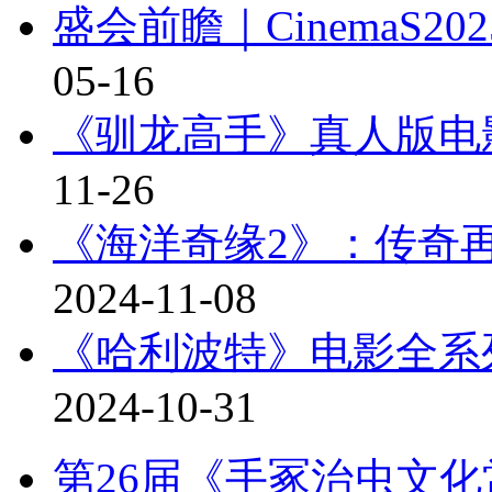
《驯龙高手》真人版电
11-26
《海洋奇缘2》：传奇
2024-11-08
《哈利波特》电影全系
2024-10-31
第26届《手冢治虫文化
动