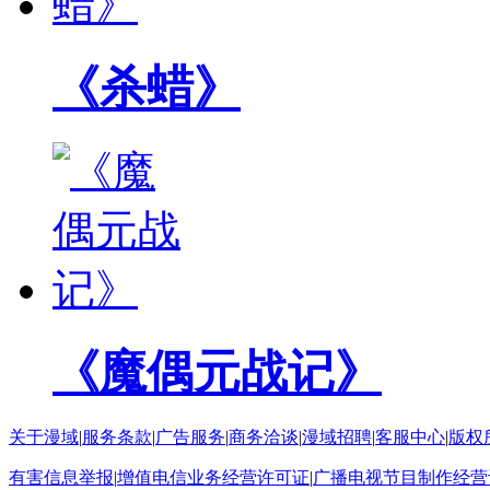
《杀蜡》
《魔偶元战记》
关于漫域
|
服务条款
|
广告服务
|
商务洽谈
|
漫域招聘
|
客服中心
|
版权
有害信息举报
|
增值电信业务经营许可证
|
广播电视节目制作经营
Copyright © 2008-2024 Ji