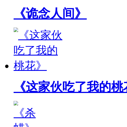
《这家伙吃了我的桃