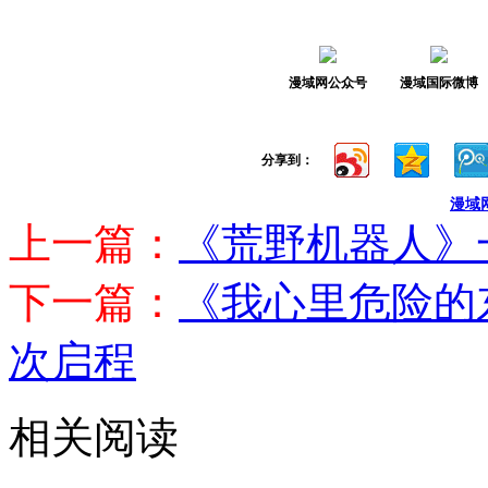
分享到：
漫域
上一篇：
《荒野机器人》
下一篇：
《我心里危险的
次启程
相关阅读
盛会前瞻｜CinemaS
05-16