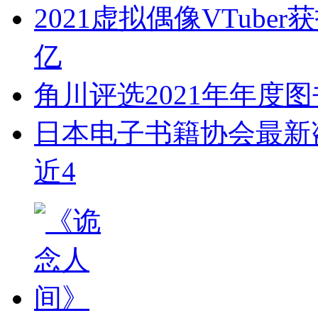
亿
角川评选2021年年度
日本电子书籍协会最新盗
近4
《诡念人间》