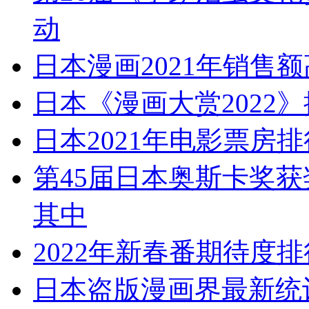
日本漫画2021年销售额
日本《漫画大赏2022
日本2021年电影票房
第45届日本奥斯卡奖获
其中
2022年新春番期待度排
日本盗版漫画界最新统计
2021虚拟偶像VTub